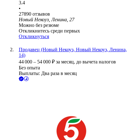
3.4
•
27890
отзывов
Новый Некоуз, Ленина, 27
Можно без резюме
Откликнитесь среди первых
Откликнуться
Продавец (Новый Некоуз, Новый Некоуз, Ленина,
14)
44 000
–
54 000
₽
за месяц,
до вычета налогов
Без опыта
Выплаты: Два раза в месяц