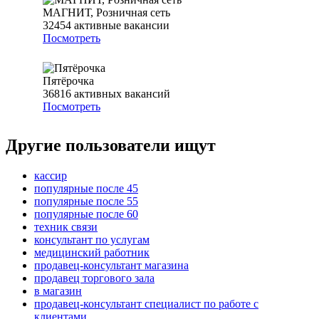
МАГНИТ, Розничная сеть
32454
активные вакансии
Посмотреть
Пятёрочка
36816
активных вакансий
Посмотреть
Другие пользователи ищут
кассир
популярные после 45
популярные после 55
популярные после 60
техник связи
консультант по услугам
медицинский работник
продавец-консультант магазина
продавец торгового зала
в магазин
продавец-консультант специалист по работе с
клиентами