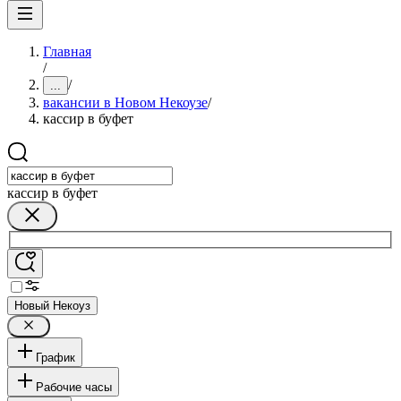
Главная
/
/
...
вакансии в Новом Некоузе
/
кассир в буфет
кассир в буфет
Новый Некоуз
График
Рабочие часы