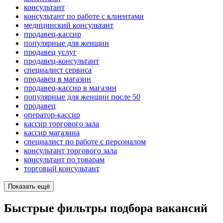
консультант
консультант по работе с клиентами
медицинский консультант
продавец-кассир
популярные для женщин
продавец услуг
продавец-консультант
специалист сервиса
продавец в магазин
продавец-кассир в магазин
популярные для женщин после 50
продавец
оператор-кассир
кассир торгового зала
кассир магазина
специалист по работе с персоналом
консультант торгового зала
консультант по товарам
торговый консультант
Показать ещё
Быстрые фильтры подбора вакансий