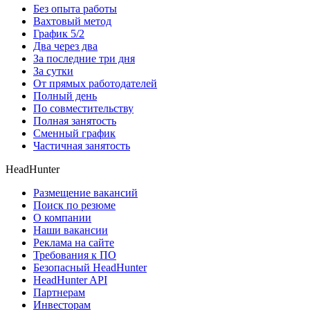
Без опыта работы
Вахтовый метод
График 5/2
Два через два
За последние три дня
За сутки
От прямых работодателей
Полный день
По совместительству
Полная занятость
Сменный график
Частичная занятость
HeadHunter
Размещение вакансий
Поиск по резюме
О компании
Наши вакансии
Реклама на сайте
Требования к ПО
Безопасный HeadHunter
HeadHunter API
Партнерам
Инвесторам