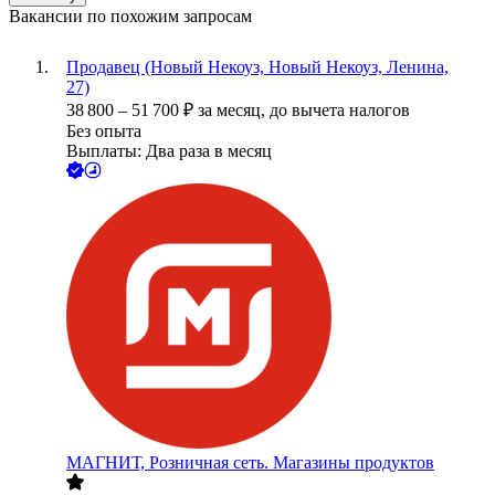
Вакансии по похожим запросам
Продавец (Новый Некоуз, Новый Некоуз, Ленина,
27)
38 800
–
51 700
₽
за месяц,
до вычета налогов
Без опыта
Выплаты: Два раза в месяц
МАГНИТ, Розничная сеть. Магазины продуктов